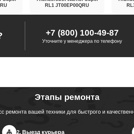
QRU
RL1 JT00EP00QRU
RL
+7 (800) 100-49-87
?
Уточните у менеджера по телефону
Этапы ремонта
с ремонта вашей техники для быстрого и качествен
2. Выезд курьера