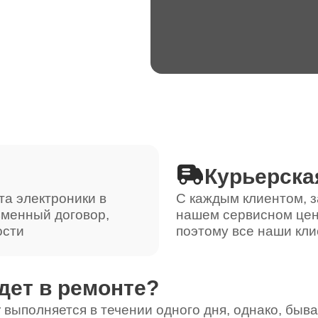
Курьерска
та электроники в
С каждым клиентом, з
ьменный договор,
нашем сервисном цен
ости
поэтому все наши кли
дет в ремонте?
 выполняется в течении одного дня, однако, быва