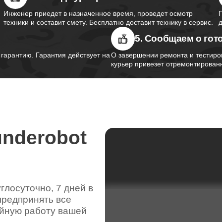
Инженер приедет в назначенное время, проведет осмотр
техники и составит смету. Бесплатно доставит технику в сервис.
5. Сообщаем о гот
арантию. Гарантия действует на
О завершении ремонта и тестиро
курьер привезет отремонтированн
underobot
лосуточно, 7 дней в
предпринять все
ойную работу вашей