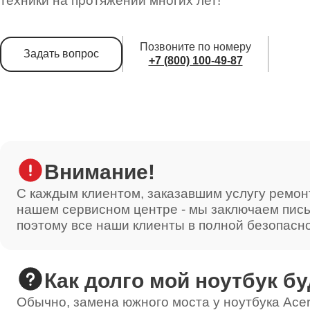
техники на протяжении многих лет!
Позвоните по номеру
Задать вопрос
+7 (800) 100-49-87
Внимание!
С каждым клиентом, заказавшим услугу ремон
нашем сервисном центре - мы заключаем пис
поэтому все наши клиенты в полной безопасн
Как долго мой ноутбук бу
Обычно, замена южного моста у ноутбука Acer