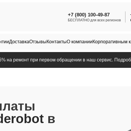
+7 (800) 100-49-87
БЕСПЛАТНО для всех регионов
нтии
Доставка
Отзывы
Контакты
О компании
Корпоративным 
25% на ремонт при первом обращении в наш сервис. Подробн
платы
erobot
в