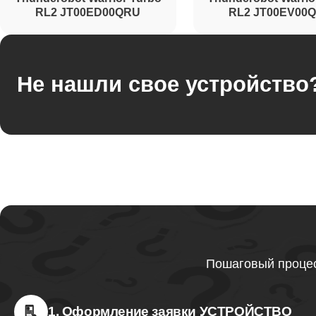
RL2 JT00ED00QRU
RL2 JT00EV00
Не нашли свое устройство
Пошаговый процес
1. Оформление заявки УСТРОЙСТВО