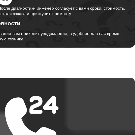
После диагностики инженер согласует с вами сроки, стоимость,
детали заказа и приступит к ремонту.
овности
вания вам приходит уведомление, в удобное для вас время
ую технику.