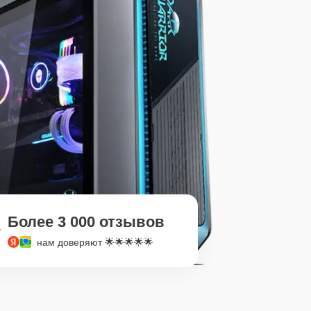
Более 3 000 отзывов
нам доверяют 🌟🌟🌟🌟🌟