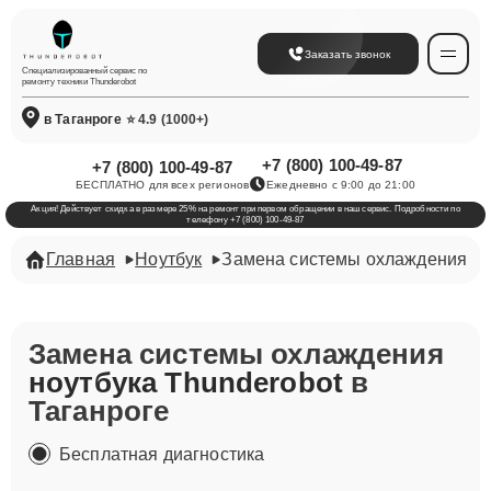
Заказать звонок
Специализированный сервис по
ремонту техники Thunderobot
в Таганроге
⭐ 4.9 (1000+)
+7 (800) 100-49-87
+7 (800) 100-49-87
БЕСПЛАТНО для всех регионов
Ежедневно с 9:00 до 21:00
Акция! Действует скидка в размере 25% на ремонт при первом обращении в наш сервис. Подробности по
телефону +7 (800) 100-49-87
Главная
Ноутбук
Замена системы охлаждения
Замена системы охлаждения
ноутбука Thunderobot
в
Таганроге
Бесплатная диагностика