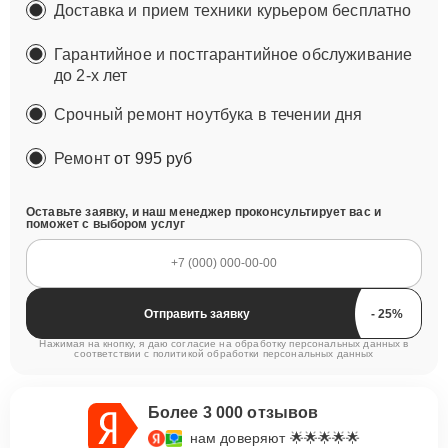
Доставка и прием техники курьером бесплатно
Гарантийное и постгарантийное обслуживание
до 2-х лет
Срочный ремонт ноутбука в течении дня
Ремонт
от 995 руб
Оставьте заявку, и наш менеджер проконсультирует вас и
поможет с выбором услуг
Отправить заявку
Нажимая на кнопку, я даю согласие на обработку персональных данных в
соответствии с
политикой обработки персональных данных
Более 3 000 отзывов
нам доверяют 🌟🌟🌟🌟🌟