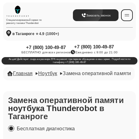
Заказать звонок
Специализированный сервис по
ремонту техники Thunderobot
в Таганроге
⭐ 4.9 (1000+)
+7 (800) 100-49-87
+7 (800) 100-49-87
БЕСПЛАТНО для всех регионов
Ежедневно с 9:00 до 21:00
Акция! Действует скидка в размере 25% на ремонт при первом обращении в наш сервис. Подробности по
телефону +7 (800) 100-49-87
Главная
Ноутбук
Замена оперативной памяти
Замена оперативной памяти
ноутбука Thunderobot
в
Таганроге
Бесплатная диагностика