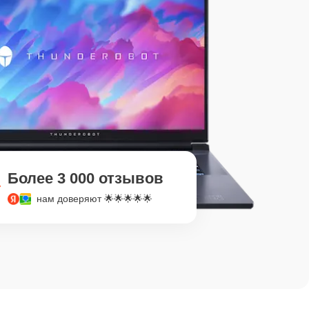
Более 3 000 отзывов
нам доверяют 🌟🌟🌟🌟🌟