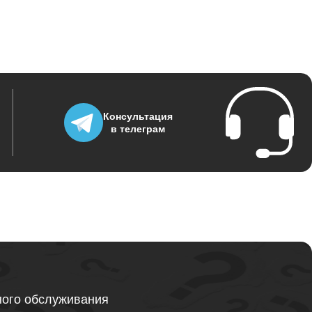
995
1500
Консультация
в телеграм
1200
845
1290
ного обслуживания