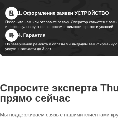
Ремонт экрана
1. Оформление заявки УСТРОЙСТВО
Позвоните нам или отправьте заявку. Оператор свяжется с вами
Ремонт северного моста
и проконсультирует по вопросам стоимости, сроков и условий.
4. Гарантия
По завершении ремонта и оплаты мы выдадим вам фирменную г
Ремонт SSD
услуги и запчасти до 3 лет.
Ремонт аккумулятора
Спросите эксперта Th
Ремонт клавиатуры
прямо сейчас
Ремонт корпуса
Мы поддерживаем связь с нашими клиентами круг