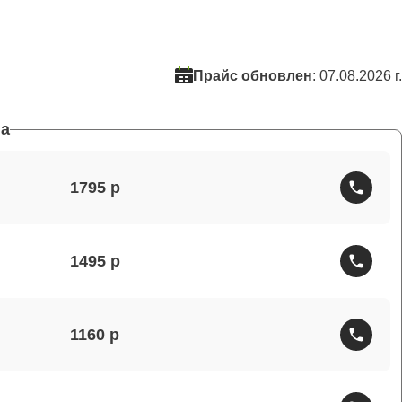
Прайс обновлен
: 07.08.2026 г.
а
1795
1495
1160