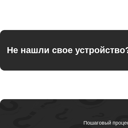
Ремонт оперативной памяти
Ремонт процессора
Не нашли свое устройство
Ремонт системы охлаждения
Ремонт термопасты
Ремонт шлейфа матрицы
Пошаговый процес