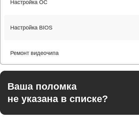
Настройка ОС
Настройка BIOS
Ремонт видеочипа
Ремонт разъема питания
Ваша поломка
не указана в списке?
Ремонт видеокарты
Ремонт цепей питания