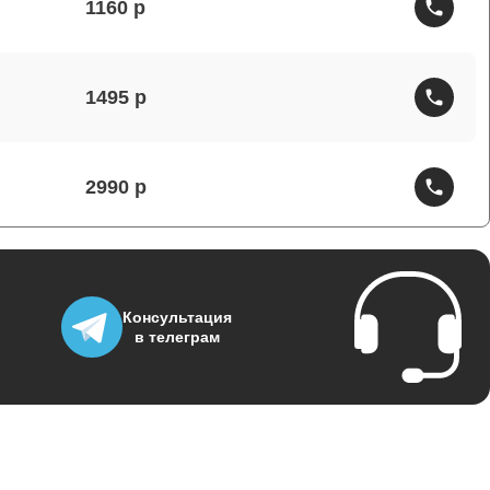
1160
1495
2990
1430
Консультация
в телеграм
1950
3700