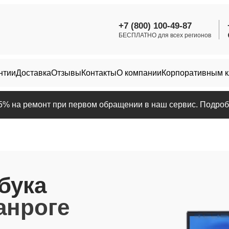
+7 (800) 100-49-87
БЕСПЛАТНО для всех регионов
нтии
Доставка
Отзывы
Контакты
О компании
Корпоративным 
25% на ремонт при первом обращении в наш сервис. Подробн
бука
анроге