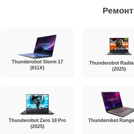
Ремонт
Ремонт жесткого диска
Установка драйверов
Thunderobot Storm 17
Thunderobot Radia
Ремонт вебкамеры
(911X)
(2025)
Ремонт петель крышки
Настройка Wi-Fi
Thunderobot Zero 18 Pro
Thunderobot Range
(2025)