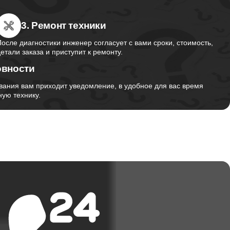
1460
3. Ремонт техники
После диагностики инженер согласует с вами сроки, стоимость,
2750
детали заказа и приступит к ремонту.
овности
вания вам приходит уведомление, в удобное для вас время
1195
ую технику.
620
990
1045