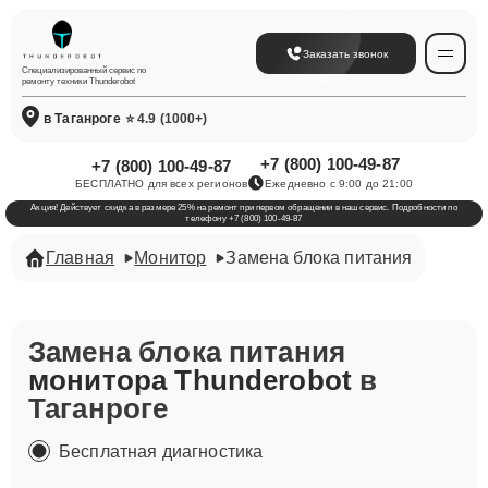
Заказать звонок
Специализированный сервис по
ремонту техники Thunderobot
в Таганроге
⭐ 4.9 (1000+)
+7 (800) 100-49-87
+7 (800) 100-49-87
БЕСПЛАТНО для всех регионов
Ежедневно с 9:00 до 21:00
Акция! Действует скидка в размере 25% на ремонт при первом обращении в наш сервис. Подробности по
телефону +7 (800) 100-49-87
Главная
Монитор
Замена блока питания
Замена блока питания
монитора Thunderobot
в
Таганроге
Бесплатная диагностика