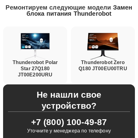
Ремонтируем следующие модели
Замен
блока питания Thunderobot
Thunderobot Polar
Thunderobot Zero
Star 27Q180
Q180 JT00EU00TRU
JT00E200URU
Не нашли свое
устройство?
+7 (800) 100-49-87
Уточните у менеджера по телефону