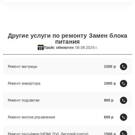
Другие услуги по ремонту Замен блока
питания
Прайс обновлен
: 08.08.2026 г.
Ремонт матрицы
1500
Ремонт инвертора
1000
Ремонт подсветки
900
Ремонт кнопок управления
600
Ремонт разъёмов (HDMI, DVI, Дисплей порта)
1500